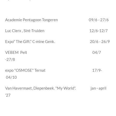
Academie Pentagoon Tongeren 09/6 - 27/6
Luc Clerx , Sint-Truiden 12/6-12/7
Expo" The Gift." C-mine Genk. 20/6 - 26/9
VEBEM Pelt 04/7
-27/8
expo "OSMOSE" Ternat 17/9-
04/10
Van Havermaet, Diepenbeek. "My World". jan - april
'27